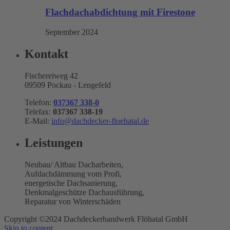
Flachdachabdichtung mit Firestone
September 2024
Kontakt
Fischereiweg 42
09509 Pockau - Lengefeld
Telefon:
037367 338-0
Telefax:
037367 338-19
E-Mail:
info@dachdecker-floehatal.de
Leistungen
Neubau/ Altbau Dacharbeiten,
Aufdachdämmung vom Profi,
energetische Dachsanierung,
Denkmalgeschütze Dachausführung,
Reparatur von Winterschäden
Copyright ©2024 Dachdeckerhandwerk Flöhatal GmbH
Skip to content