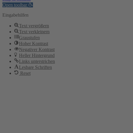
Open toolbar
Eingabehilfen
Text vergrößern
Text verkleinern
Graustufen
Hoher Kontrast
Negativer Kontrast
Heller Hintergrund
Links unterstrichen
Lesbare Schriften
Reset