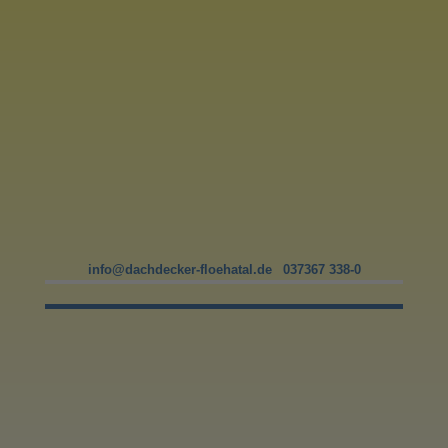
info@dachdecker-floehatal.de
037367 338-0