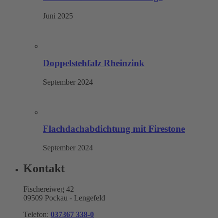
Juni 2025
Doppelstehfalz Rheinzink
September 2024
Flachdachabdichtung mit Firestone
September 2024
Kontakt
Fischereiweg 42
09509 Pockau - Lengefeld
Telefon:
037367 338-0