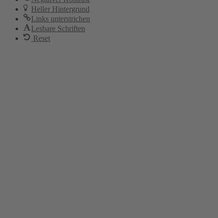
Heller Hintergrund
Links unterstrichen
Lesbare Schriften
Reset